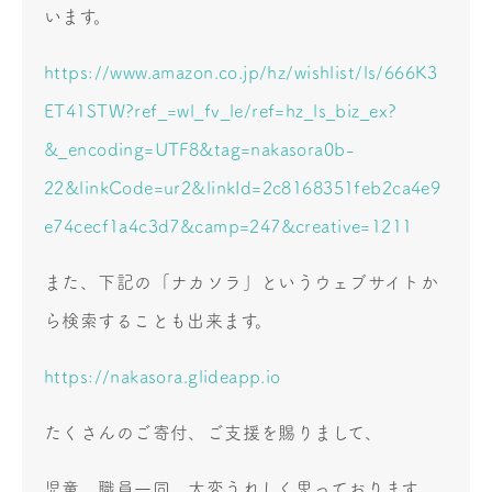
います。
https://www.amazon.co.jp/hz/wishlist/ls/666K3
ET41STW?ref_=wl_fv_le/ref=hz_ls_biz_ex?
&_encoding=UTF8&tag=nakasora0b-
22&linkCode=ur2&linkId=2c8168351feb2ca4e9
e74cecf1a4c3d7&camp=247&creative=1211
また、下記の「ナカソラ」というウェブサイトか
ら検索することも出来ます。
https://nakasora.glideapp.io
たくさんのご寄付、ご支援を賜りまして、
児童、職員一同、大変うれしく思っております。