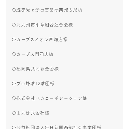
〇読売光と愛の事業団西部支部様
〇北九州市印章組合連合会様
〇カーブスイオン戸畑店様
〇カーブス門司店様
〇福岡県共同募金会様
〇プロ野球12球団様
〇株式会社ベガコーポレーション様
〇山九株式会社様
〇公益財団法人毎日新聞西部社会事業団様