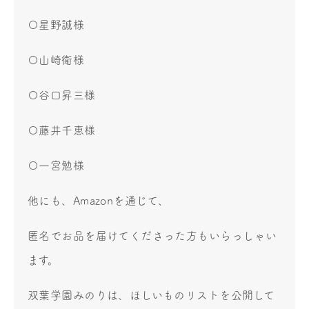
〇星野誠様
〇山崎衛様
〇谷口昇三様
〇藤井千恵様
〇一宮勉様
他にも、Amazonを通じて、
匿名でお品を届けてくださった方もいらっしゃい
ます。
双葉学園みのりは、ほしいものリストを公開して