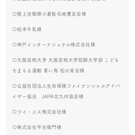
〇陸上自衛隊小倉駐屯地曹友会様
〇松本牛乳様
〇神戸インターナショナル株式会社様
〇大阪芸術大学 大阪芸術大学短期大学部 こども
をまもる運動 青い鳥 松の実会様
〇公益社団法人生命保険ファイナンシャルアドバ
イザー協会 JAIFA北九州協会様
〇ワイ・エス株式会社様
〇株式会社平左衛門様